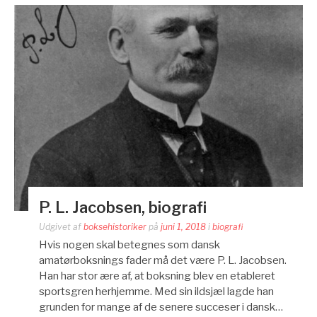
P. L. Jacobsen, biografi
Udgivet af
boksehistoriker
på
juni 1, 2018
i
biografi
Hvis nogen skal betegnes som dansk
amatørboksnings fader må det være P. L. Jacobsen.
Han har stor ære af, at boksning blev en etableret
sportsgren herhjemme. Med sin ildsjæl lagde han
grunden for mange af de senere succeser i dansk…