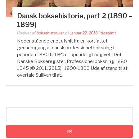
Dansk boksehistorie, part 2 (1890 –
1899)
Udgivet af
boksehistoriker
på
januar 22, 2018
i
tidsglimt
Nedenstående er et afsnit fra en kortfattet
gennemgang af dansk professionel boksning i
perioden 1880 til 1945 – oprindeligt udgivet i Det
Danske Bokseregister, Professionel boksning 1880-
1945 (© 2011, 2015) 1890-1899 Ude af stand til at
overtale Sullivan til at…
Søg
efter: