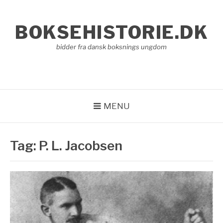
Spring
til
BOKSEHISTORIE.DK
indhold
bidder fra dansk boksnings ungdom
MENU
Tag:
P. L. Jacobsen