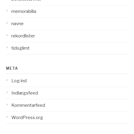
memorabilia
navne
rekordlister
tidsglimt
META
Log ind
Indlægsfeed
Kommentarfeed
WordPress.org