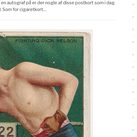
en autograf på er der nogle af disse postkort som i dag
. Som for cigaretkort…