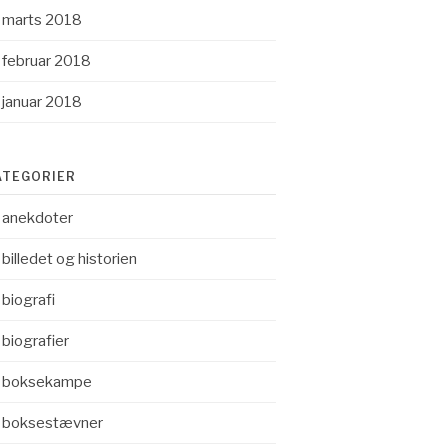
marts 2018
februar 2018
januar 2018
ATEGORIER
anekdoter
billedet og historien
biografi
biografier
boksekampe
boksestævner