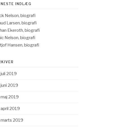
ENESTE INDLÆG
ck Nelson, biografi
ud Larsen, biografi
han Ekeroth, biografi
ic Nelson, biografi
itjof Hansen, biografi
RKIVER
juli 2019
juni 2019
maj 2019
april 2019
marts 2019