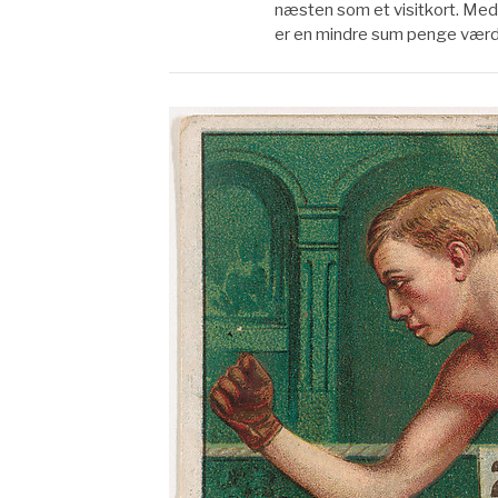
næsten som et visitkort. Med 
er en mindre sum penge værd