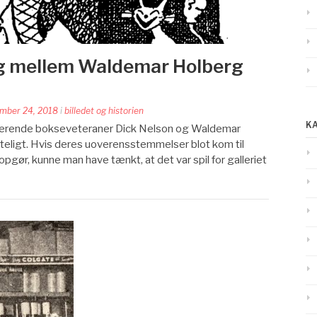
 mellem Waldemar Holberg
mber 24, 2018
i
billedet og historien
K
liserende bokseveteraner Dick Nelson og Waldemar
rteligt. Hvis deres uoverensstemmelser blot kom til
pgør, kunne man have tænkt, at det var spil for galleriet