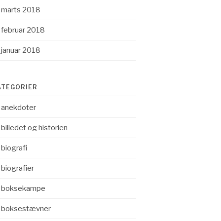
marts 2018
februar 2018
januar 2018
ATEGORIER
anekdoter
billedet og historien
biografi
biografier
boksekampe
boksestævner