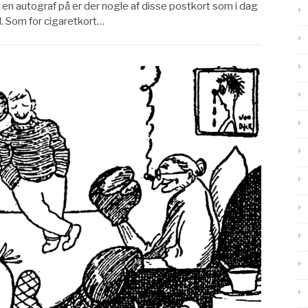
en autograf på er der nogle af disse postkort som i dag
. Som for cigaretkort…