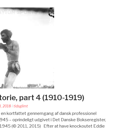
orie, part 4 (1910-1919)
3, 2018
i
tidsglimt
a en kortfattet gennemgang af dansk professionel
1945 – oprindeligt udgivet i Det Danske Bokseregister,
1945 (© 2011, 2015) Efter at have knockoutet Eddie