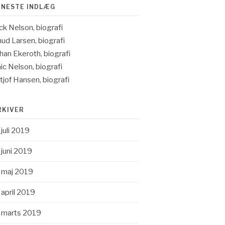
ENESTE INDLÆG
ck Nelson, biografi
ud Larsen, biografi
han Ekeroth, biografi
ic Nelson, biografi
itjof Hansen, biografi
RKIVER
juli 2019
juni 2019
maj 2019
april 2019
marts 2019