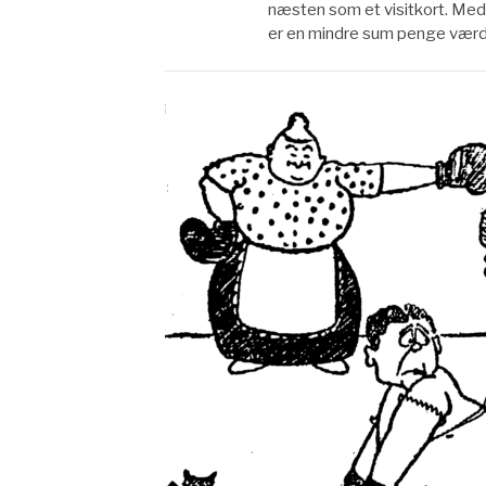
næsten som et visitkort. Med 
er en mindre sum penge værd