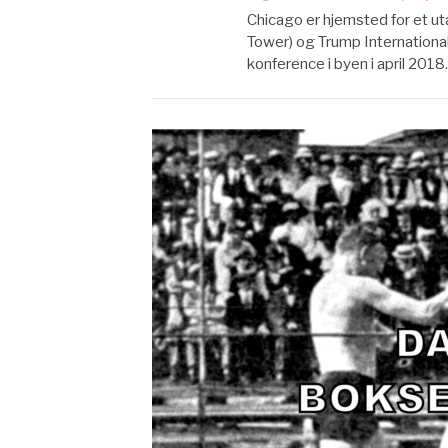
Chicago er hjemsted for et utal
Tower) og Trump International
konference i byen i april 201