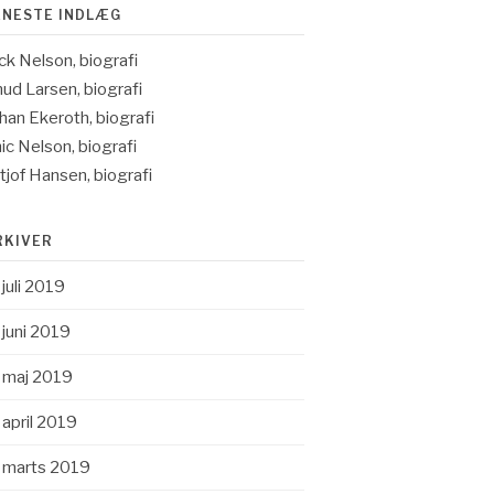
ENESTE INDLÆG
ck Nelson, biografi
ud Larsen, biografi
han Ekeroth, biografi
ic Nelson, biografi
itjof Hansen, biografi
RKIVER
juli 2019
juni 2019
maj 2019
april 2019
marts 2019