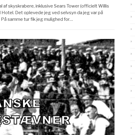
 af skyskrabere, inklusive Sears Tower (officielt Willis
 Hotel. Det oplevede jeg ved selvsyn da jeg var på
8. På samme tur fik jeg mulighed for…