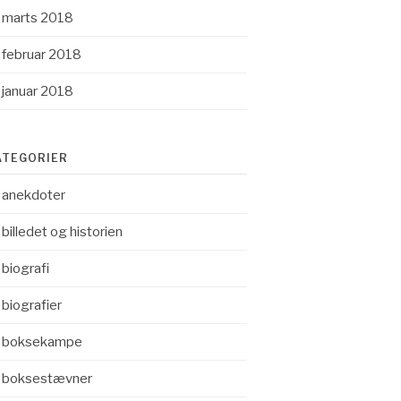
marts 2018
februar 2018
januar 2018
ATEGORIER
anekdoter
billedet og historien
biografi
biografier
boksekampe
boksestævner