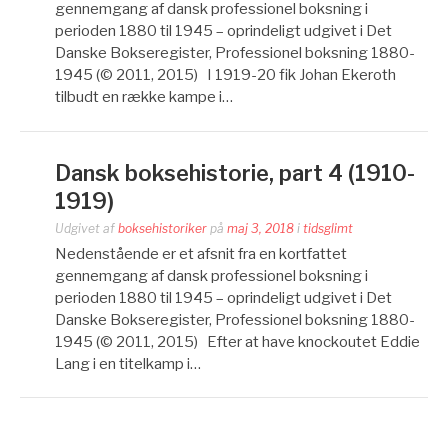
gennemgang af dansk professionel boksning i
perioden 1880 til 1945 – oprindeligt udgivet i Det
Danske Bokseregister, Professionel boksning 1880-
1945 (© 2011, 2015) I 1919-20 fik Johan Ekeroth
tilbudt en række kampe i…
Dansk boksehistorie, part 4 (1910-
1919)
Udgivet af
boksehistoriker
på
maj 3, 2018
i
tidsglimt
Nedenstående er et afsnit fra en kortfattet
gennemgang af dansk professionel boksning i
perioden 1880 til 1945 – oprindeligt udgivet i Det
Danske Bokseregister, Professionel boksning 1880-
1945 (© 2011, 2015) Efter at have knockoutet Eddie
Lang i en titelkamp i…