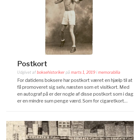
Postkort
Udgivet af
boksehistoriker
på
marts 1, 2019
i
memorabilia
For datidens boksere har postkort været en hjælp til at
få promoveret sig selv, næsten som et visitkort. Med
en autograf på er der nogle af disse postkort som i dag
er en mindre sum penge værd. Som for cigaretkort…