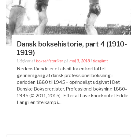
Dansk boksehistorie, part 4 (1910-
1919)
Udgivet af
boksehistoriker
på
maj 3, 2018
i
tidsglimt
Nedenstående er et afsnit fra en kortfattet
gennemgang af dansk professionel boksning i
perioden 1880 til 1945 – oprindeligt udgivet i Det
Danske Bokseregister, Professionel boksning 1880-
1945 (© 2011, 2015) Efter at have knockoutet Eddie
Lang i en titelkamp i…