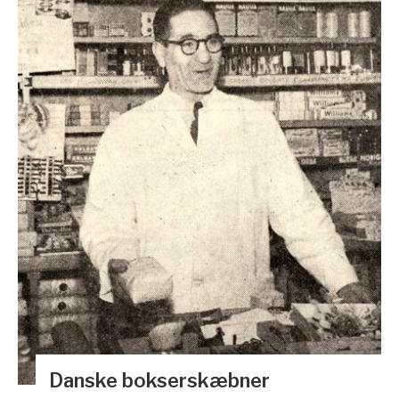
Danske bokserskæbner