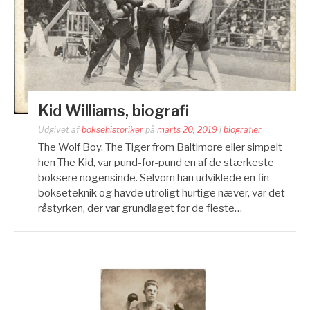
Kid Williams, biografi
Udgivet af
boksehistoriker
på
marts 20, 2019
i
biografier
The Wolf Boy, The Tiger from Baltimore eller simpelt
hen The Kid, var pund-for-pund en af de stærkeste
boksere nogensinde. Selvom han udviklede en fin
bokseteknik og havde utroligt hurtige næver, var det
råstyrken, der var grundlaget for de fleste…