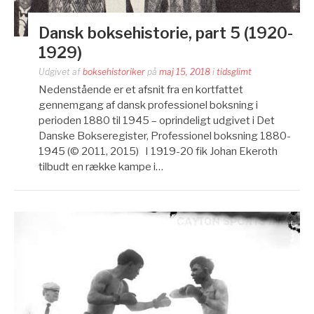
Dansk boksehistorie, part 5 (1920-
1929)
Udgivet af
boksehistoriker
på
maj 15, 2018
i
tidsglimt
Nedenstående er et afsnit fra en kortfattet
gennemgang af dansk professionel boksning i
perioden 1880 til 1945 – oprindeligt udgivet i Det
Danske Bokseregister, Professionel boksning 1880-
1945 (© 2011, 2015) I 1919-20 fik Johan Ekeroth
tilbudt en række kampe i…