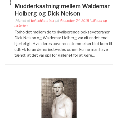
Mudderkastning mellem Waldemar
Holberg og Dick Nelson
Udgivet af
boksehistoriker
på
december 24, 2018
i
billedet og
historien
Forholdet mellem de to rivaliserende bokseveteraner
Dick Nelson og Waldemar Holberg var alt andet end
hjerteligt. Hvis deres uoverensstemmelser blot kom til
udtryk foran deres indbyrdes opgør, kunne man have
tænkt, at det var spil for galleriet for at gøre…