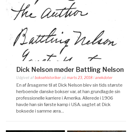
Dick Nelson møder Battling Nelson
Udgivet af
boksehistoriker
på
marts 23, 2018
i
anekdoter
En af årsagerne til at Dick Nelson blev sin tids største
herboende danske bokser var, at han grundlagde sin
professionelle karriere i Amerika. Allerede i 1906
havde han sin første kamp i USA. uagtet at Dick
boksede i samme æra…