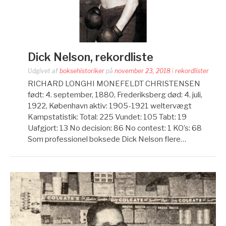
Dick Nelson, rekordliste
Udgivet af
boksehistoriker
på
november 23, 2018
i
rekordlister
RICHARD LONGHI MONEFELDT CHRISTENSEN
født: 4. september, 1880, Frederiksberg død: 4. juli,
1922, København aktiv: 1905-1921 weltervægt
Kampstatistik: Total: 225 Vundet: 105 Tabt: 19
Uafgjort: 13 No decision: 86 No contest: 1 KO’s: 68
Som professionel boksede Dick Nelson flere…