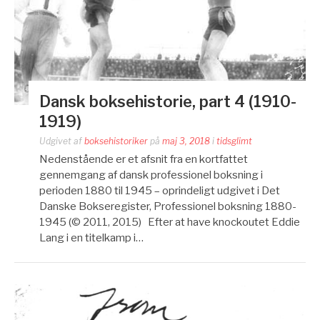
Dansk boksehistorie, part 4 (1910-
1919)
Udgivet af
boksehistoriker
på
maj 3, 2018
i
tidsglimt
Nedenstående er et afsnit fra en kortfattet
gennemgang af dansk professionel boksning i
perioden 1880 til 1945 – oprindeligt udgivet i Det
Danske Bokseregister, Professionel boksning 1880-
1945 (© 2011, 2015) Efter at have knockoutet Eddie
Lang i en titelkamp i…