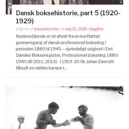
Dansk boksehistorie, part 5 (1920-
1929)
Udgivet af
boksehistoriker
på
maj 15, 2018
i
tidsglimt
Nedenstående er et afsnit fra en kortfattet
gennemgang af dansk professionel boksning i
perioden 1880 til 1945 – oprindeligt udgivet i Det
Danske Bokseregister, Professionel boksning 1880-
1945 (© 2011, 2015) I 1919-20 fik Johan Ekeroth
tilbudt en række kampe i…