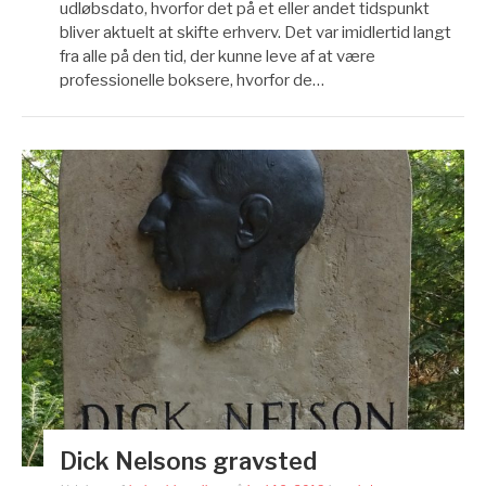
udløbsdato, hvorfor det på et eller andet tidspunkt
bliver aktuelt at skifte erhverv. Det var imidlertid langt
fra alle på den tid, der kunne leve af at være
professionelle boksere, hvorfor de…
Dick Nelsons gravsted