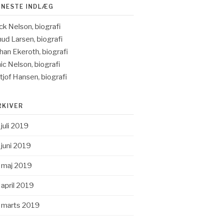
ENESTE INDLÆG
ck Nelson, biografi
ud Larsen, biografi
han Ekeroth, biografi
ic Nelson, biografi
itjof Hansen, biografi
RKIVER
juli 2019
juni 2019
maj 2019
april 2019
marts 2019