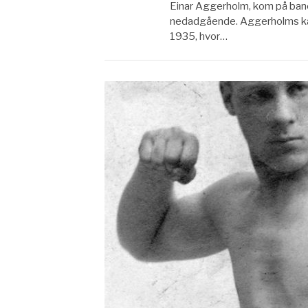
Einar Aggerholm, kom på bane
nedadgående. Aggerholms karr
1935, hvor…