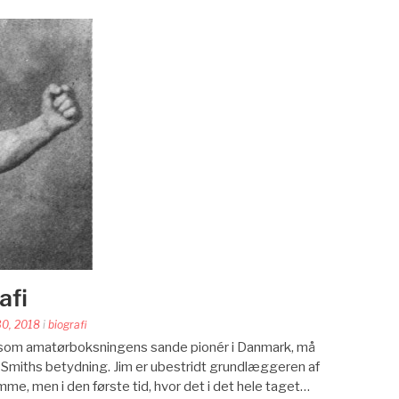
afi
30, 2018
i
biografi
d som amatørboksningens sande pionér i Danmark, må
Smiths betydning. Jim er ubestridt grundlæggeren af
me, men i den første tid, hvor det i det hele taget…