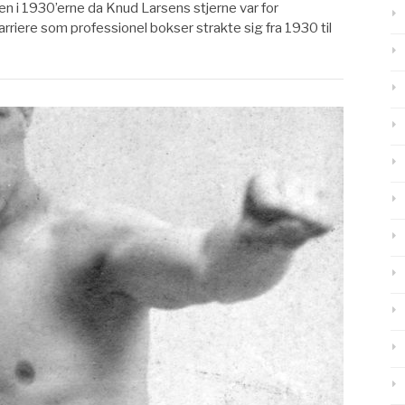
n i 1930’erne da Knud Larsens stjerne var for
iere som professionel bokser strakte sig fra 1930 til