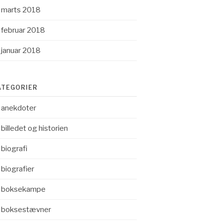
marts 2018
februar 2018
januar 2018
ATEGORIER
anekdoter
billedet og historien
biografi
biografier
boksekampe
boksestævner