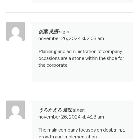
仮案 英語
siger:
november 26, 2024 kl. 2:03 am
Planning and administration of company
occasions are a stone within the shoe for
the corporate.
うろたえる 意味
siger:
november 26, 2024 kl. 4:18 am
The main company focuses on designing,
growth and implementation.