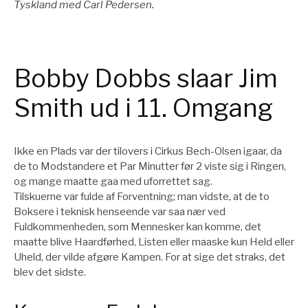
Tyskland med Carl Pedersen.
Bobby Dobbs slaar Jim
Smith ud i 11. Omgang
Ikke en Plads var der tilovers i Cirkus Bech-Olsen igaar, da
de to Modstandere et Par Minutter før 2 viste sig i Ringen,
og mange maatte gaa med uforrettet sag.
Tilskuerne var fulde af Forventning; man vidste, at de to
Boksere i teknisk henseende var saa nær ved
Fuldkommenheden, som Mennesker kan komme, det
maatte blive Haardførhed, Listen eller maaske kun Held eller
Uheld, der vilde afgøre Kampen. For at sige det straks, det
blev det sidste.