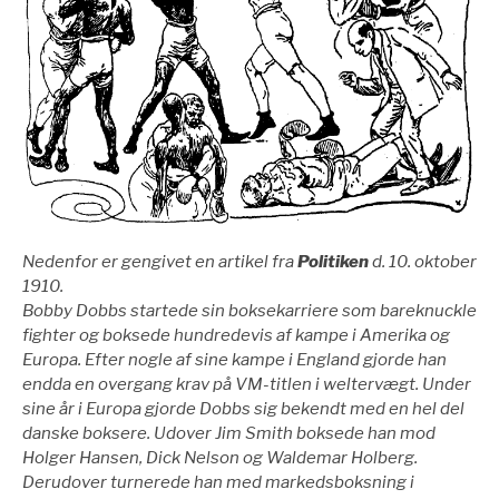
Nedenfor er gengivet en artikel fra
Politiken
d. 10. oktober
1910.
Bobby Dobbs startede sin boksekarriere som bareknuckle
fighter og boksede hundredevis af kampe i Amerika og
Europa. Efter nogle af sine kampe i England gjorde han
endda en overgang krav på VM-titlen i weltervægt. Under
sine år i Europa gjorde Dobbs sig bekendt med en hel del
danske boksere. Udover Jim Smith boksede han mod
Holger Hansen, Dick Nelson og Waldemar Holberg.
Derudover turnerede han med markedsboksning i