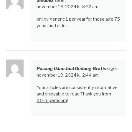
Sloddex
siger:
november 16, 2024 kl. 8:32 am
priligy generic
1 per year for those age 75
years and older
Pasang Iklan Jual Gedung Gratis
siger:
november 19, 2024 kl. 2:44 am
Your articles are consistently informative
and enjoyable to read Thank you from
IDProperticom
!