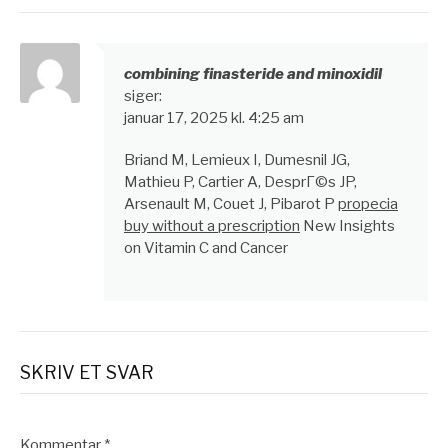
combining finasteride and minoxidil
siger:
januar 17, 2025 kl. 4:25 am
Briand M, Lemieux I, Dumesnil JG,
Mathieu P, Cartier A, DesprГ©s JP,
Arsenault M, Couet J, Pibarot P
propecia
buy without a prescription
New Insights
on Vitamin C and Cancer
SKRIV ET SVAR
Kommentar
*