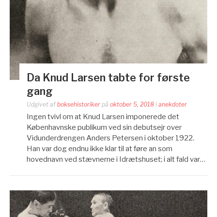
Da Knud Larsen tabte for første
gang
Udgivet af
boksehistoriker
på
oktober 5, 2018
i
anekdoter
Ingen tvivl om at Knud Larsen imponerede det
Københavnske publikum ved sin debutsejr over
Vidunderdrengen Anders Petersen i oktober 1922.
Han var dog endnu ikke klar til at føre an som
hovednavn ved stævnerne i Idrætshuset; i alt fald var…