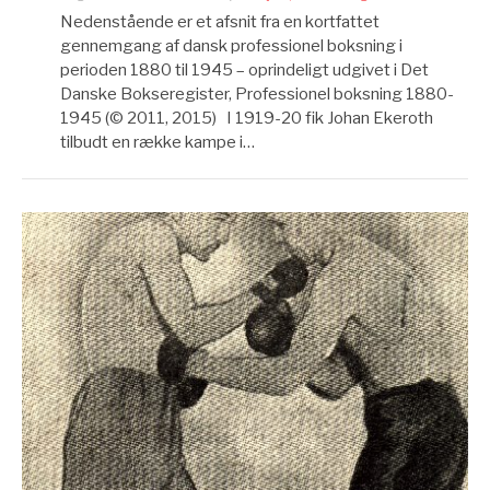
Nedenstående er et afsnit fra en kortfattet
gennemgang af dansk professionel boksning i
perioden 1880 til 1945 – oprindeligt udgivet i Det
Danske Bokseregister, Professionel boksning 1880-
1945 (© 2011, 2015) I 1919-20 fik Johan Ekeroth
tilbudt en række kampe i…