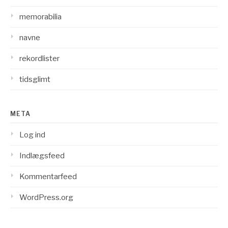
memorabilia
navne
rekordlister
tidsglimt
META
Log ind
Indlægsfeed
Kommentarfeed
WordPress.org