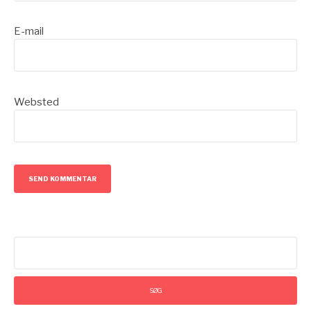
E-mail
Websted
Søg
efter: