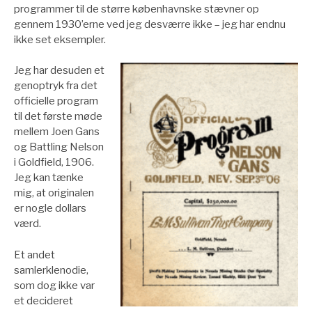
programmer til de større københavnske stævner op
gennem 1930’erne ved jeg desværre ikke – jeg har endnu
ikke set eksempler.
Jeg har desuden et
genoptryk fra det
officielle program
til det første møde
mellem Joen Gans
og Battling Nelson
i Goldfield, 1906.
Jeg kan tænke
mig, at originalen
er nogle dollars
værd.
Et andet
samlerklenodie,
som dog ikke var
et decideret