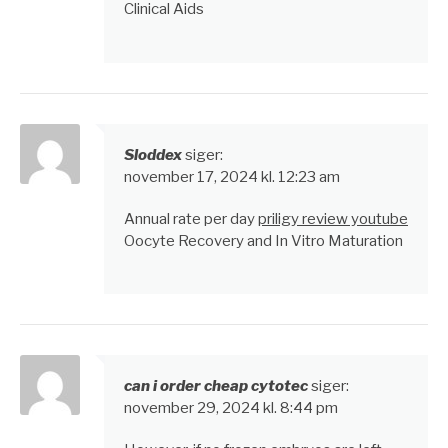
Clinical Aids
Sloddex
siger:
november 17, 2024 kl. 12:23 am
Annual rate per day
priligy review youtube
Oocyte Recovery and In Vitro Maturation
can i order cheap cytotec
siger:
november 29, 2024 kl. 8:44 pm