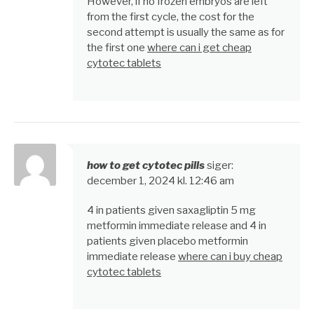
However, if no frozen embryos are left
from the first cycle, the cost for the
second attempt is usually the same as for
the first one
where can i get cheap
cytotec tablets
how to get cytotec pills
siger:
december 1, 2024 kl. 12:46 am
4 in patients given saxagliptin 5 mg
metformin immediate release and 4 in
patients given placebo metformin
immediate release
where can i buy cheap
cytotec tablets