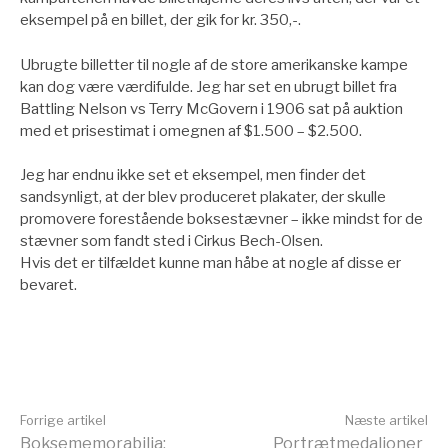
eksempel på en billet, der gik for kr. 350,-.
Ubrugte billetter til nogle af de store amerikanske kampe
kan dog være værdifulde. Jeg har set en ubrugt billet fra
Battling Nelson vs Terry McGovern i 1906 sat på auktion
med et prisestimat i omegnen af $1.500 – $2.500.
Jeg har endnu ikke set et eksempel, men finder det
sandsynligt, at der blev produceret plakater, der skulle
promovere forestående boksestævner – ikke mindst for de
stævner som fandt sted i Cirkus Bech-Olsen.
Hvis det er tilfældet kunne man håbe at nogle af disse er
bevaret.
Læs
Forrige artikel
Næste artikel
Boksememorabilia:
Portrætmedaljoner