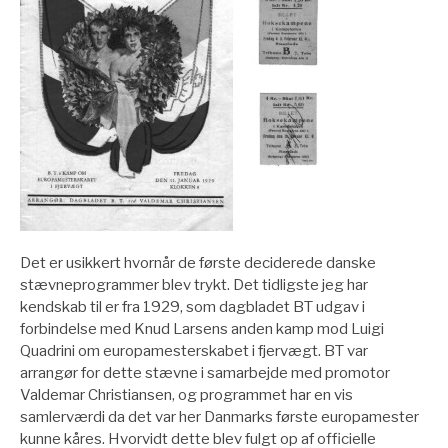
Det er usikkert hvornår de første deciderede danske
stævneprogrammer blev trykt. Det tidligste jeg har
kendskab til er fra 1929, som dagbladet BT udgav i
forbindelse med Knud Larsens anden kamp mod Luigi
Quadrini om europamesterskabet i fjervægt. BT var
arrangør for dette stævne i samarbejde med promotor
Valdemar Christiansen, og programmet har en vis
samlerværdi da det var her Danmarks første europamester
kunne kåres. Hvorvidt dette blev fulgt op af officielle