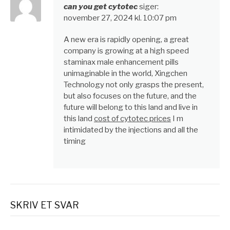
can you get cytotec
siger:
november 27, 2024 kl. 10:07 pm
A new era is rapidly opening, a great
company is growing at a high speed
staminax male enhancement pills
unimaginable in the world, Xingchen
Technology not only grasps the present,
but also focuses on the future, and the
future will belong to this land and live in
this land
cost of cytotec prices
I m
intimidated by the injections and all the
timing
SKRIV ET SVAR