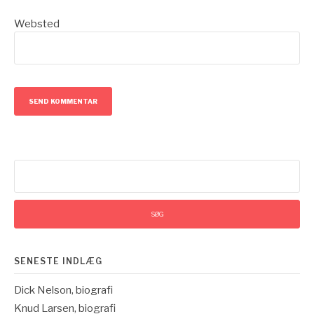
Websted
Søg
efter:
SENESTE INDLÆG
Dick Nelson, biografi
Knud Larsen, biografi