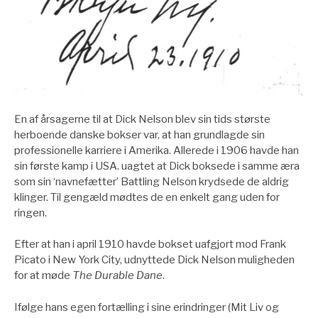
En af årsagerne til at Dick Nelson blev sin tids største
herboende danske bokser var, at han grundlagde sin
professionelle karriere i Amerika. Allerede i 1906 havde han
sin første kamp i USA. uagtet at Dick boksede i samme æra
som sin ‘navnefætter’ Battling Nelson krydsede de aldrig
klinger. Til gengæld mødtes de en enkelt gang uden for
ringen.
Efter at han i april 1910 havde bokset uafgjort mod Frank
Picato i New York City, udnyttede Dick Nelson muligheden
for at møde
The Durable Dane
.
Ifølge hans egen fortælling i sine erindringer (Mit Liv og