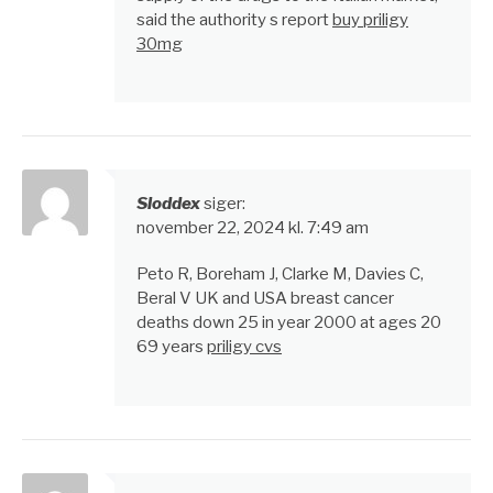
said the authority s report
buy priligy
30mg
Sloddex
siger:
november 22, 2024 kl. 7:49 am
Peto R, Boreham J, Clarke M, Davies C,
Beral V UK and USA breast cancer
deaths down 25 in year 2000 at ages 20
69 years
priligy cvs