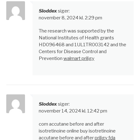
Sloddex
siger:
november 8, 2024 kl. 2:29 pm
The research was supported by the
National Institutes of Health grants
HD096468 and 1UL1TR003142 and the
Centers for Disease Control and
Prevention
walmart priligy
Sloddex
siger:
november 14, 2024 kl. 12:42 pm
com accutane before and after
isotretinoine online buy isotretinoine
accutane before and after
priligy fda