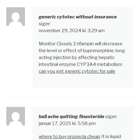
generic cytotec without insurance
siger:
november 29, 2024 kl. 3:29 am
Monitor Closely 2 rifampin will decrease
the level or effect of buprenorphine, long
acting injection by affecting hepatic
intestinal enzyme CYP3A4 metabolism
can you get generic cytotec for sale
ball ache quitting finasteride
siger:
januar 17, 2025 kl. 5:58 pm
where to buy propecia cheap
It is liquid