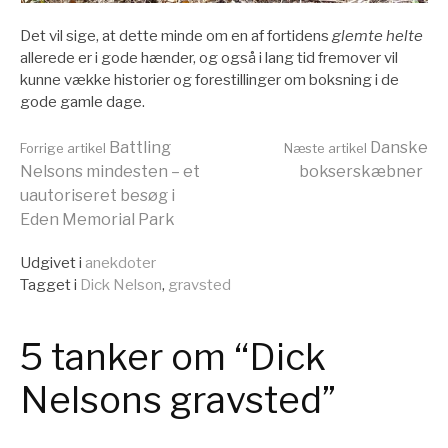
Det vil sige, at dette minde om en af fortidens
glemte helte
allerede er i gode hænder, og også i lang tid fremover vil
kunne vække historier og forestillinger om boksning i de
gode gamle dage.
Læs
Battling
Danske
Forrige artikel
Næste artikel
Nelsons mindesten – et
bokserskæbner
uautoriseret besøg i
videre
Eden Memorial Park
Udgivet i
anekdoter
Tagget i
Dick Nelson
,
gravsted
5 tanker om “Dick
Nelsons gravsted”