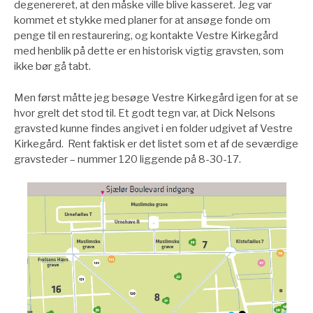
degenereret, at den måske ville blive kasseret. Jeg var
kommet et stykke med planer for at ansøge fonde om
penge til en restaurering, og kontakte Vestre Kirkegård
med henblik på dette er en historisk vigtig gravsten, som
ikke bør gå tabt.
Men først måtte jeg besøge Vestre Kirkegård igen for at se
hvor grelt det stod til. Et godt tegn var, at Dick Nelsons
gravsted kunne findes angivet i en folder udgivet af Vestre
Kirkegård. Rent faktisk er det listet som et af de seværdige
gravsteder – nummer 120 liggende på 8-30-17.